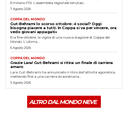
Emiliano FISI. L’assemblea regionale tenutasi...
7 Agosto 2026
COPPA DEL MONDO
Gut-Behrami lo scorso ottobre: «I social? Oggi
bisogna piacere a tutti. In Coppa si va per vincere, ora
vedo giovani appagati»
Era fine ottobre, la vigilia di una nuova stagione di Coppa del
Mondo. L'ultima...
6 Agosto 2026
COPPA DEL MONDO
Grazie Lara! Gut-Behrami si ritira: un finale di carriera
amaro
Lara Gut-Behrami ha annunciato il ritiro dall'attività agonistica,
mettendo fine a una carriera straordinaria...
5 Agosto 2026
ALTRO DAL MONDO NEVE