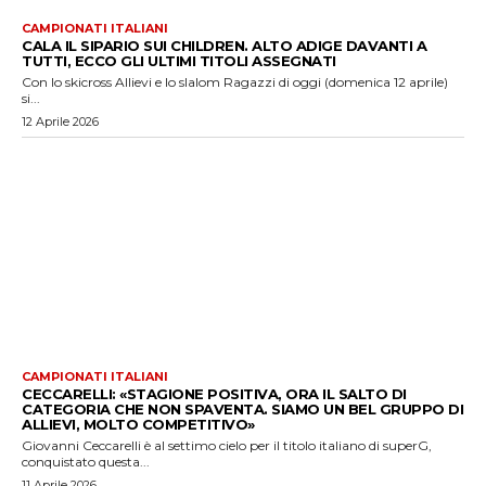
CAMPIONATI ITALIANI
CALA IL SIPARIO SUI CHILDREN. ALTO ADIGE DAVANTI A
TUTTI, ECCO GLI ULTIMI TITOLI ASSEGNATI
Con lo skicross Allievi e lo slalom Ragazzi di oggi (domenica 12 aprile)
si...
12 Aprile 2026
CAMPIONATI ITALIANI
CECCARELLI: «STAGIONE POSITIVA, ORA IL SALTO DI
CATEGORIA CHE NON SPAVENTA. SIAMO UN BEL GRUPPO DI
ALLIEVI, MOLTO COMPETITIVO»
Giovanni Ceccarelli è al settimo cielo per il titolo italiano di superG,
conquistato questa...
11 Aprile 2026