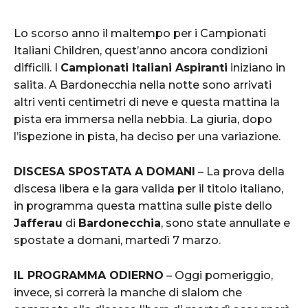
Lo scorso anno il maltempo per i Campionati
Italiani Children, quest’anno ancora condizioni
difficili. I
Campionati Italiani Aspiranti
iniziano in
salita. A Bardonecchia nella notte sono arrivati
altri venti centimetri di neve e questa mattina la
pista era immersa nella nebbia. La giuria, dopo
l’ispezione in pista, ha deciso per una variazione.
DISCESA SPOSTATA A DOMANI
– La prova della
discesa libera e la gara valida per il titolo italiano,
in programma questa mattina sulle piste dello
Jafferau
di
Bardonecchia
, sono state annullate e
spostate a domani, martedì 7 marzo.
IL PROGRAMMA ODIERNO
– Oggi pomeriggio,
invece, si correrà la manche di slalom che