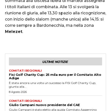
sommata alla discesa libera di martedì assegnerà
i titoli italiani di combinata. Alle 13 si svolgerà la
riunione di giuria, alle 13,30 spazio alla ricognizione,
con inizio dello slalom (manche unica) alle 14,15: si
corre sempre a Bardonecchia, ma nella zona
Melezet
.
ULTIME NOTIZIE
COMITATI REGIONALI
Fisi Golf Charity Cup: 25 mila euro per il Comitato Alto
Adige
È stata ancora una volta un successo la FISI Golf Charity Cup,
giunta alla...
8 Agosto 2026
COMITATI REGIONALI
Giulio Campani nuovo presidente del CAE
Giulio Campani è stato eletto alla guida Comitato Appennino