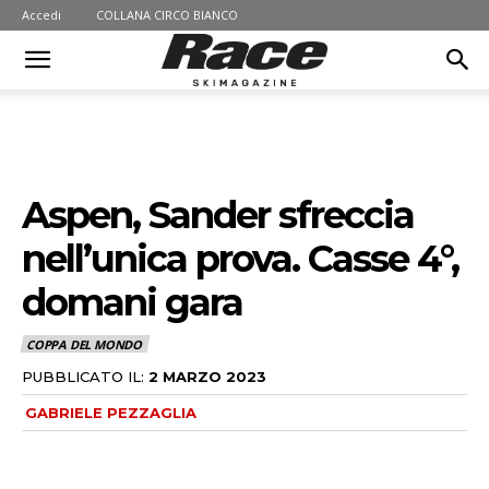
Accedi
COLLANA CIRCO BIANCO
Aspen, Sander sfreccia
nell’unica prova. Casse 4°,
domani gara
COPPA DEL MONDO
PUBBLICATO IL:
2 MARZO 2023
GABRIELE PEZZAGLIA