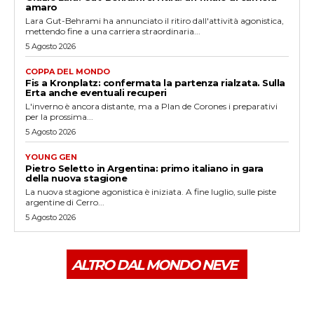
amaro
Lara Gut-Behrami ha annunciato il ritiro dall'attività agonistica,
mettendo fine a una carriera straordinaria...
5 Agosto 2026
COPPA DEL MONDO
Fis a Kronplatz: confermata la partenza rialzata. Sulla
Erta anche eventuali recuperi
L'inverno è ancora distante, ma a Plan de Corones i preparativi
per la prossima...
5 Agosto 2026
YOUNG GEN
Pietro Seletto in Argentina: primo italiano in gara
della nuova stagione
La nuova stagione agonistica è iniziata. A fine luglio, sulle piste
argentine di Cerro...
5 Agosto 2026
ALTRO DAL MONDO NEVE