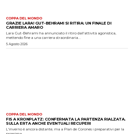
COPPA DEL MONDO
GRAZIE LARA! GUT-BEHRAMI SI RITIRA: UN FINALE DI
CARRIERA AMARO
Lara Gut-Behrami ha annunciato il ritiro dall'attività agonistica,
mettendo fine a una carriera straordinaria...
5 Agosto 2026
COPPA DEL MONDO
FIS A KRONPLATZ: CONFERMATA LA PARTENZA RIALZATA.
SULLA ERTA ANCHE EVENTUALI RECUPERI
L'inverno è ancora distante, ma a Plan de Corones i preparativi per la
prossima...