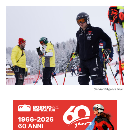
Sander ©Agence Zoom