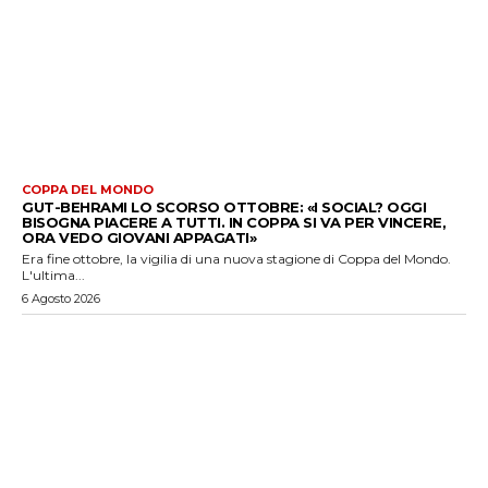
COPPA DEL MONDO
GUT-BEHRAMI LO SCORSO OTTOBRE: «I SOCIAL? OGGI
BISOGNA PIACERE A TUTTI. IN COPPA SI VA PER VINCERE,
ORA VEDO GIOVANI APPAGATI»
Era fine ottobre, la vigilia di una nuova stagione di Coppa del Mondo.
L'ultima...
6 Agosto 2026