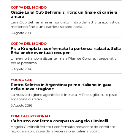
COPPA DEL MONDO
Grazie Lara! Gut-Behrami si ritira: un finale di carriera
amaro
Lara Gut-Behrami ha annunciato il ritiro dall'attività agonistica,
mettendo fine a una carriera straordinaria...
5 Agosto 2026
COPPA DEL MONDO
Fis a Kronplatz: confermata la partenza rialzata. Sulla
Erta anche eventuali recuperi
L'inverno è ancora distante, ma a Plan de Corones i preparativi
per la prossima...
5 Agosto 2026
YOUNG GEN
Pietro Seletto in Argentina: primo italiano in gara
della nuova stagione
La nuova stagione agonistica è iniziata. A fine luglio, sulle piste
argentine di Cerro...
5 Agosto 2026
COMITATI REGIONALI
L’Abruzzo conferma compatto Angelo Ciminelli
Angelo Ciminelli è stato riconfermato presidente del comitato
regionale abruzzese della Federazione Italiana Sport...