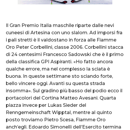
Il Gran Premio Italia maschile riparte dalle nevi
cuneesi di Artesina con uno slalom. Ad imporsi fra
i pali stretti è il valdostano in forza alle Fiamme
Oro Peter Corbellini, classe 2006. Corbellini stacca
di 24 centesimi Francesco Sadowski che è il primo
della classifica GPI Aspiranti. «Ho fatto ancora
qualche errore, ma nel complesso la sciata è
buona. In queste settimane sto sciando forte,
bello vincere oggi. Avanti su questa strada
insomma». Sul gradino più basso del podio ecco il
portacolori del Cortina Matteo Avesani. Quarta
piazza invece per Lukas Sieder del
Renngemeinschaft Wipptal, mentre al quinto
posto troviamo Pietro Scesa, Fiamme Oro
anch’egli. Edoardo Simonelli dell’Esercito termina