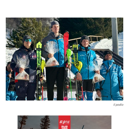
il podio