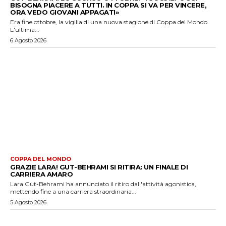
BISOGNA PIACERE A TUTTI. IN COPPA SI VA PER VINCERE,
ORA VEDO GIOVANI APPAGATI»
Era fine ottobre, la vigilia di una nuova stagione di Coppa del Mondo.
L'ultima...
6 Agosto 2026
COPPA DEL MONDO
GRAZIE LARA! GUT-BEHRAMI SI RITIRA: UN FINALE DI
CARRIERA AMARO
Lara Gut-Behrami ha annunciato il ritiro dall'attività agonistica,
mettendo fine a una carriera straordinaria...
5 Agosto 2026