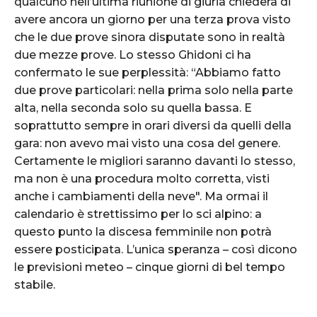
qualcuno nell’ultima riunione di giuria chiederà di
avere ancora un giorno per una terza prova visto
che le due prove sinora disputate sono in realtà
due mezze prove. Lo stesso Ghidoni ci ha
confermato le sue perplessità: “Abbiamo fatto
due prove particolari: nella prima solo nella parte
alta, nella seconda solo su quella bassa. E
soprattutto sempre in orari diversi da quelli della
gara: non avevo mai visto una cosa del genere.
Certamente le migliori saranno davanti lo stesso,
ma non è una procedura molto corretta, visti
anche i cambiamenti della neve". Ma ormai il
calendario è strettissimo per lo sci alpino: a
questo punto la discesa femminile non potrà
essere posticipata. L’unica speranza – così dicono
le previsioni meteo – cinque giorni di bel tempo
stabile.