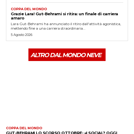
COPPA DEL MONDO
Grazie Lara! Gut-Behrami si ritira: un finale di carriera
amaro
Lara Gut-Behrami ha annunciato il ritiro dall'attività agonistica,
mettendo fine a una carriera straordinaria...
5 Agosto 2026
ALTRO DAL MONDO NEVE
COPPA DEL MONDO
GUT-BEHRAMI LO SCORSO OTTOBRE: «I SOCIAL? OGGI