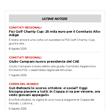
ULTIME NOTIZIE
COMITATI REGIONALI
Fisi Golf Charity Cup: 25 mila euro per il Comitato Alto
Adige
È stata ancora una volta un successo la FISI Golf Charity Cup,
giunta alla...
8 Agosto 2026
COMITATI REGIONALI
Giulio Campani nuovo presidente del CAE
Giulio Campani è stato eletto alla guida Comitato Appennino
Emiliano FISI. L’assemblea regionale tenutasi...
7 Agosto 2026
COPPA DEL MONDO
Gut-Behrami lo scorso ottobre: «I social? Oggi
bisogna piacere a tutti. In Coppa si va per vincere, ora
vedo giovani appagati»
Era fine ottobre, la vigilia di una nuova stagione di Coppa del
Mondo. L'ultima...
6 Agosto 2026