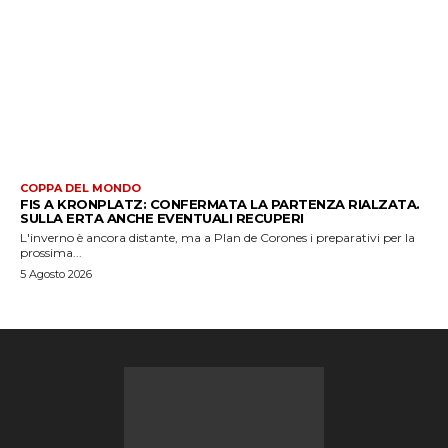
COPPA DEL MONDO
FIS A KRONPLATZ: CONFERMATA LA PARTENZA RIALZATA.
SULLA ERTA ANCHE EVENTUALI RECUPERI
L'inverno è ancora distante, ma a Plan de Corones i preparativi per la
prossima...
5 Agosto 2026