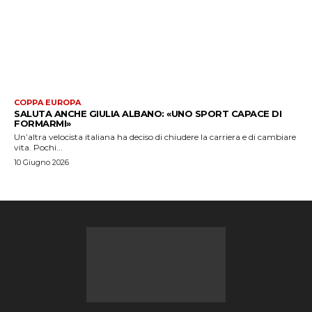
COPPA EUROPA
SALUTA ANCHE GIULIA ALBANO: «UNO SPORT CAPACE DI
FORMARMI»
Un’altra velocista italiana ha deciso di chiudere la carriera e di cambiare
vita. Pochi...
10 Giugno 2026