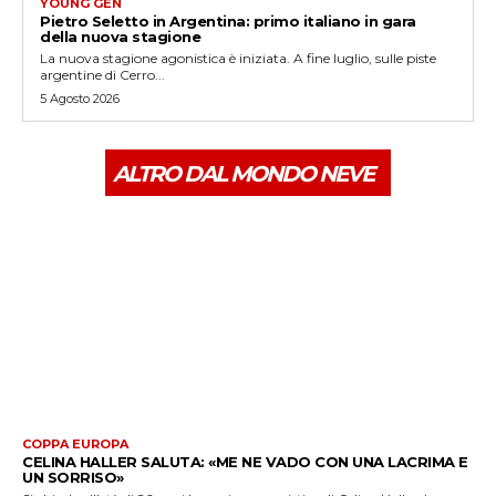
YOUNG GEN
Pietro Seletto in Argentina: primo italiano in gara
della nuova stagione
La nuova stagione agonistica è iniziata. A fine luglio, sulle piste
argentine di Cerro...
5 Agosto 2026
ALTRO DAL MONDO NEVE
COPPA EUROPA
CELINA HALLER SALUTA: «ME NE VADO CON UNA LACRIMA E
UN SORRISO»