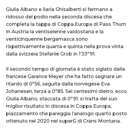
Giulia Albano e Ilaria Ghisalberti si fermano a
ridosso del podio nella seconda discesa che
completa la tappa di Coppa Europa di Pass Thurn
In Austria la ventiseienne valdostana e la
venticinquenne bergamasca sono
rispettivamente quarta e quinta nella prova vinta
dalla svizzera Stefanie Grob in 1’33″91.
Il secondo tempo di giornata è stato siglato dalla
francese Garance Meyer che ha fatto segnare un
ritardo di 0″56, seguita dalla norvegese Eva
Johanesen, terza a 0″85. Sei centesimi dietro, ecco
Giulia Albano, staccata di 0″91: si tratta del suo
miglior risultato in discesa in Coppa Europa,
piazzamento che pareggia l’analogo quarto posto
ottenuto nel 2020 nel superG di Crans Montana.