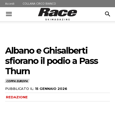
Accedi
COLLANA CIRCO BIANCO
Albano e Ghisalberti
sfiorano il podio a Pass
Thurn
COPPA EUROPA
PUBBLICATO IL:
15 GENNAIO 2026
REDAZIONE