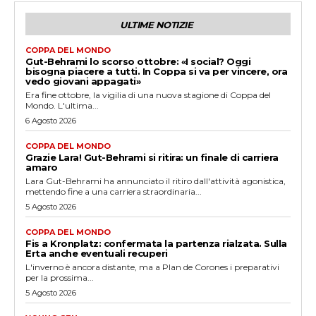
ULTIME NOTIZIE
COPPA DEL MONDO
Gut-Behrami lo scorso ottobre: «I social? Oggi
bisogna piacere a tutti. In Coppa si va per vincere, ora
vedo giovani appagati»
Era fine ottobre, la vigilia di una nuova stagione di Coppa del
Mondo. L'ultima...
6 Agosto 2026
COPPA DEL MONDO
Grazie Lara! Gut-Behrami si ritira: un finale di carriera
amaro
Lara Gut-Behrami ha annunciato il ritiro dall'attività agonistica,
mettendo fine a una carriera straordinaria...
5 Agosto 2026
COPPA DEL MONDO
Fis a Kronplatz: confermata la partenza rialzata. Sulla
Erta anche eventuali recuperi
L'inverno è ancora distante, ma a Plan de Corones i preparativi
per la prossima...
5 Agosto 2026