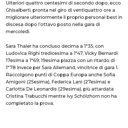
Ulteriori quattro centesimi di secondo dopo, ecco
Ghisalberti, pronta nel giro di ventiquattro ore a
migliorare ulteriormente il proprio personal best in
discesa dopo l’ottavo posto nella gara di
mercoledì.
Sara Thaler ha concluso decima a 1″35, con
Ludovica Righi tredicesima a 1″47, Vicky Bernardi
17esima a 1″69; 19esima piazza con un ritardo di
1″78 invece per Sara Allemand, vincitrice di gara 1.
Raccolgono punti di Coppa Europa anche Sofia
Amigoni (25esima), Federica Lani (27esima) e
Carlotta De Leonardis (29esima), più attardata
Cristina Trabucchi mentre Ivy Schölzhorn non ha
completato la prova.