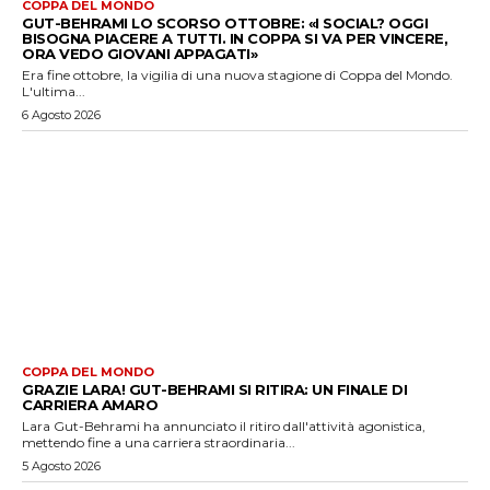
COPPA DEL MONDO
GUT-BEHRAMI LO SCORSO OTTOBRE: «I SOCIAL? OGGI
BISOGNA PIACERE A TUTTI. IN COPPA SI VA PER VINCERE,
ORA VEDO GIOVANI APPAGATI»
Era fine ottobre, la vigilia di una nuova stagione di Coppa del Mondo.
L'ultima...
6 Agosto 2026
COPPA DEL MONDO
GRAZIE LARA! GUT-BEHRAMI SI RITIRA: UN FINALE DI
CARRIERA AMARO
Lara Gut-Behrami ha annunciato il ritiro dall'attività agonistica,
mettendo fine a una carriera straordinaria...
5 Agosto 2026