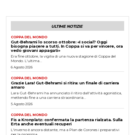
ULTIME NOTIZIE
COPPA DEL MONDO
Gut-Behrami lo scorso ottobre: «I social? Oggi
bisogna piacere a tutti. In Coppa si va per vincere, ora
vedo giovani appagati»
Era fine ottobre, la vigilia di una nuova stagione di Coppa del
Mondo. L'ultima...
6 Agosto 2026
COPPA DEL MONDO
Grazie Lara! Gut-Behrami si ritira: un finale di carriera
amaro
Lara Gut-Behrami ha annunciato il ritiro dall'attività agonistica,
mettendo fine a una carriera straordinaria...
5 Agosto 2026
COPPA DEL MONDO
Fis a Kronplatz: confermata la partenza rialzata. Sulla
Erta anche eventuali recuperi
L'inverno è ancora distante, ma a Plan de Corones i preparativi
per la prossima...