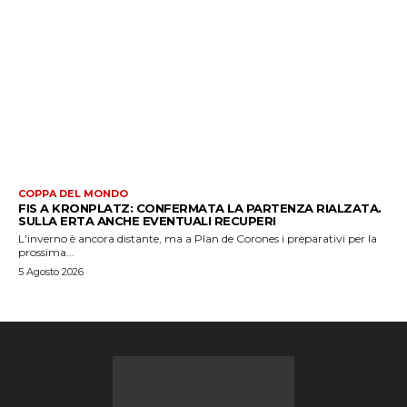
COPPA DEL MONDO
FIS A KRONPLATZ: CONFERMATA LA PARTENZA RIALZATA.
SULLA ERTA ANCHE EVENTUALI RECUPERI
L'inverno è ancora distante, ma a Plan de Corones i preparativi per la
prossima...
5 Agosto 2026