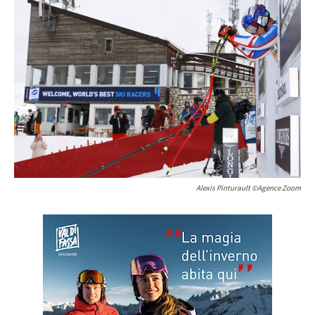
Alexis Pinturault ©Agence Zoom