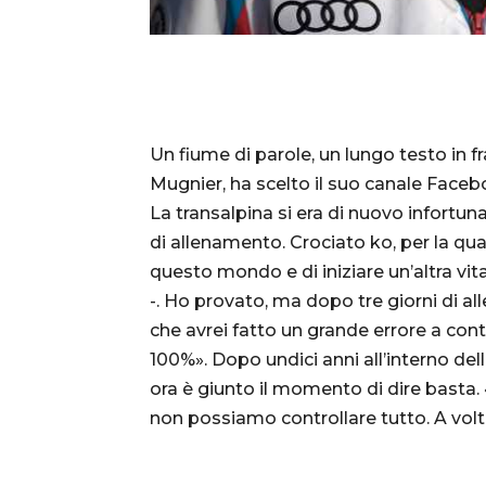
Un fiume di parole, un lungo testo in f
Mugnier, ha scelto il suo canale Faceboo
La transalpina si era di nuovo infortuna
di allenamento. Crociato ko, per la quart
questo mondo e di iniziare un’altra vi
-. Ho provato, ma dopo tre giorni di al
che avrei fatto un grande errore a cont
100%». Dopo undici anni all’interno della
ora è giunto il momento di dire basta. 
non possiamo controllare tutto. A volt