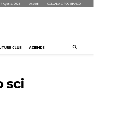
 7 Agosto, 2026
Accedi
COLLANA CIRCO BIANCO
UTURE CLUB
AZIENDE
 sci