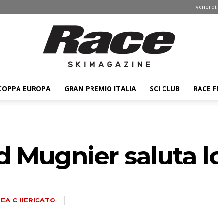
venerdì,
COPPA EUROPA
GRAN PREMIO ITALIA
SCI CLUB
RACE F
Race
 Mugnier saluta lo
ski
EA CHIERICATO