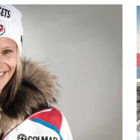
magazine