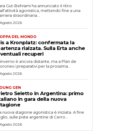
ara Gut-Behrami ha annunciato il ritiro
all'attività agonistica, mettendo fine a una
arriera straordinaria...
 Agosto 2026
OPPA DEL MONDO
is a Kronplatz: confermata la
artenza rialzata. Sulla Erta anche
ventuali recuperi
'inverno è ancora distante, ma a Plan de
orones i preparativi per la prossima...
 Agosto 2026
OUNG GEN
ietro Seletto in Argentina: primo
taliano in gara della nuova
tagione
a nuova stagione agonistica è iniziata. A fine
uglio, sulle piste argentine di Cerro...
 Agosto 2026