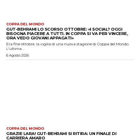
COPPA DEL MONDO
GUT-BEHRAMI LO SCORSO OTTOBRE: «I SOCIAL? OGGI
BISOGNA PIACERE A TUTTI. IN COPPA SI VA PER VINCERE,
ORA VEDO GIOVANI APPAGATI»
Era fine ottobre, la vigilia di una nuova stagione di Coppa del Mondo.
L'ultima...
6 Agosto 2026
COPPA DEL MONDO
GRAZIE LARA! GUT-BEHRAMI SI RITIRA: UN FINALE DI
CARRIERA AMARO