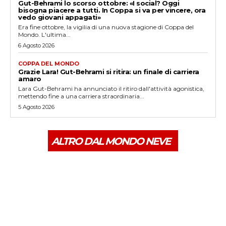
Gut-Behrami lo scorso ottobre: «I social? Oggi
bisogna piacere a tutti. In Coppa si va per vincere, ora
vedo giovani appagati»
Era fine ottobre, la vigilia di una nuova stagione di Coppa del
Mondo. L'ultima...
6 Agosto 2026
COPPA DEL MONDO
Grazie Lara! Gut-Behrami si ritira: un finale di carriera
amaro
Lara Gut-Behrami ha annunciato il ritiro dall'attività agonistica,
mettendo fine a una carriera straordinaria...
5 Agosto 2026
ALTRO DAL MONDO NEVE