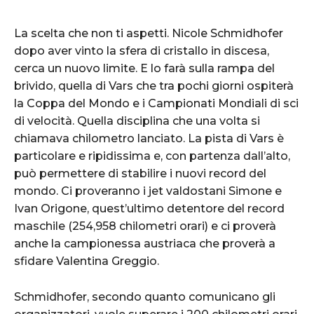
La scelta che non ti aspetti. Nicole Schmidhofer
dopo aver vinto la sfera di cristallo in discesa,
cerca un nuovo limite. E lo farà sulla rampa del
brivido, quella di Vars che tra pochi giorni ospiterà
la Coppa del Mondo e i Campionati Mondiali di sci
di velocità. Quella disciplina che una volta si
chiamava chilometro lanciato. La pista di Vars è
particolare e ripidissima e, con partenza dall’alto,
può permettere di stabilire i nuovi record del
mondo. Ci proveranno i jet valdostani Simone e
Ivan Origone, quest’ultimo detentore del record
maschile (254,958 chilometri orari) e ci proverà
anche la campionessa austriaca che proverà a
sfidare Valentina Greggio.
Schmidhofer, secondo quanto comunicano gli