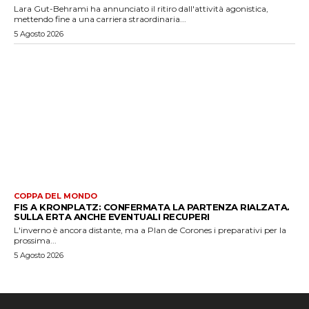
Lara Gut-Behrami ha annunciato il ritiro dall'attività agonistica,
mettendo fine a una carriera straordinaria...
5 Agosto 2026
COPPA DEL MONDO
FIS A KRONPLATZ: CONFERMATA LA PARTENZA RIALZATA.
SULLA ERTA ANCHE EVENTUALI RECUPERI
L'inverno è ancora distante, ma a Plan de Corones i preparativi per la
prossima...
5 Agosto 2026