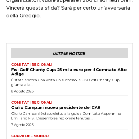
organizzatori, vuole superare i 200 chilometri orari.
Vincerà questa sfida? Sarà per certo un’avversaria
della Greggio.
ULTIME NOTIZIE
COMITATI REGIONALI
Fisi Golf Charity Cup: 25 mila euro per il Comitato Alto
Adige
È stata ancora una volta un successo la FISI Golf Charity Cup,
giunta alla...
8 Agosto 2026
COMITATI REGIONALI
Giulio Campani nuovo presidente del CAE
Giulio Campani è stato eletto alla guida Comitato Appennino
Emiliano FISI. L’assemblea regionale tenutasi...
7 Agosto 2026
COPPA DEL MONDO