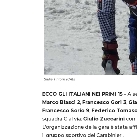
Giulia Tintorri (CAE)
ECCO GLI ITALIANI NEI PRIMI 15
– A s
Marco Biasci 2
,
Francesco Gori 3
,
Gi
Francesco Sorio 9
,
Federico Tomaso
squadra C al via:
Giulio Zuccarini
con 
L’organizzazione della gara è stata aff
il gruppo sportivo dei Carabinieri.