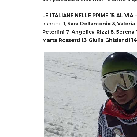
LE ITALIANE NELLE PRIME 15 AL VIA
–
numero
1
,
Sara Dellantonio
3
,
Valeria
Peterlini 7
,
Angelica Rizzi 8
,
Serena 
Marta Rossetti
13
,
Giulia Ghislandi
14