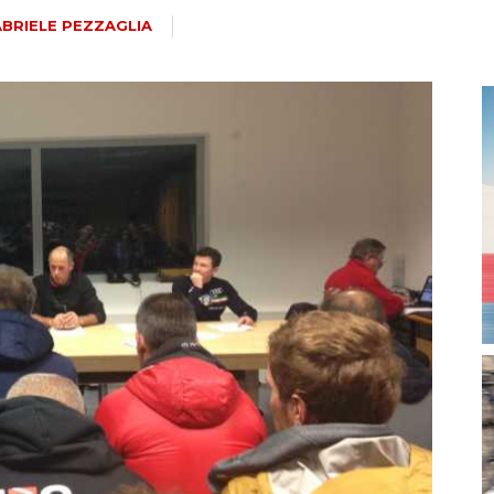
magazine
BRIELE PEZZAGLIA