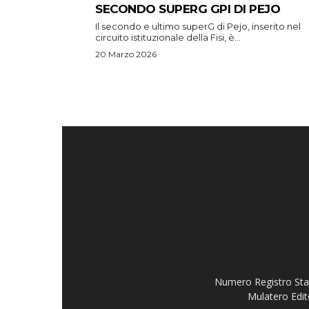
SECONDO SUPERG GPI DI PEJO
Il secondo e ultimo superG di Pejo, inserito nel
circuito istituzionale della Fisi, è...
20 Marzo 2026
Numero Registro Stam
Mulatero Edit