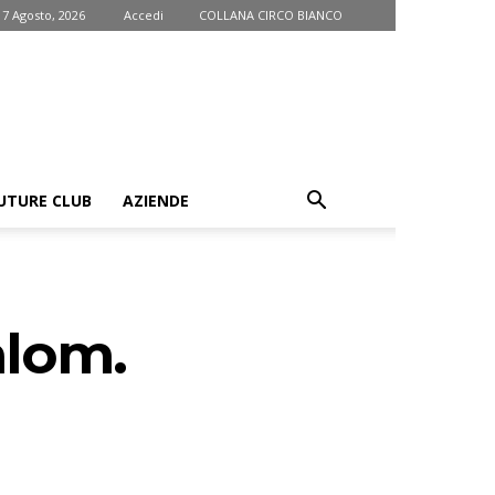
 7 Agosto, 2026
Accedi
COLLANA CIRCO BIANCO
UTURE CLUB
AZIENDE
alom.