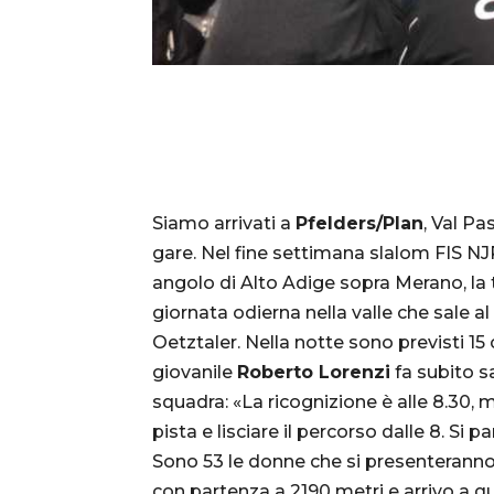
Siamo arrivati a
Pfelders/Plan
, Val Pa
gare. Nel fine settimana slalom FIS NJ
angolo di Alto Adige sopra Merano, la 
giornata odierna nella valle che sale 
Oetztaler. Nella notte sono previsti 15 
giovanile
Roberto Lorenzi
fa subito sa
squadra: «La ricognizione è alle 8.30, 
pista e lisciare il percorso dalle 8. Si p
Sono 53 le donne che si presenteranno 
con partenza a 2190 metri e arrivo a q