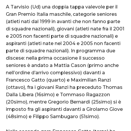
A Tarvisio (Ud) una doppia tappa valevole per il
Gran Premio Italia maschile, categorie seniores
(atleti nati dal 1999 in avanti che non fanno parte
di squadre nazionali), giovani (atleti nate fra il 2001
e 2005 non facenti parte di squadre nazionali) e
aspiranti (atleti nate nel 2004 e 2005 non facenti
parte di squadre nazionali). In programma due
discese: nella prima occasione il successo
seniores è andato a Mattia Cason (primo anche
nell’ordine d’arrivo complessivo) davanti a
Francesco Gatto (quarto) e Maximilian Ranzi
(ottavo), fra i giovani Ranzi ha preceduto Thomas
Dalla Libera (16simo) e Tommaso Ragazzon
(20simo), mentre Gregorio Bernardi (25simo) si è
imposto fra gli aspiranti davanti a Girolamo Giove
(48simo) e Filippo Sambugaro (51simo).