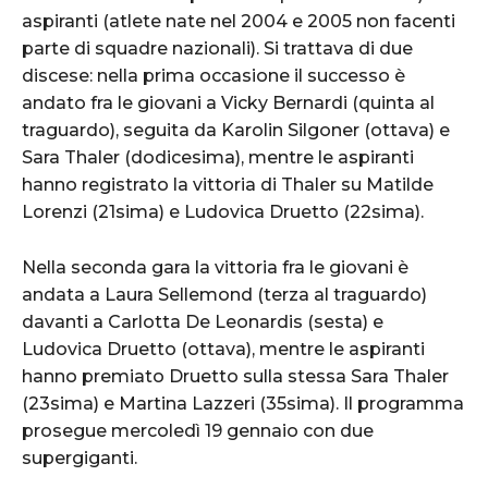
aspiranti (atlete nate nel 2004 e 2005 non facenti
parte di squadre nazionali). Si trattava di due
discese: nella prima occasione il successo è
andato fra le giovani a Vicky Bernardi (quinta al
traguardo), seguita da Karolin Silgoner (ottava) e
Sara Thaler (dodicesima), mentre le aspiranti
hanno registrato la vittoria di Thaler su Matilde
Lorenzi (21sima) e Ludovica Druetto (22sima).
Nella seconda gara la vittoria fra le giovani è
andata a Laura Sellemond (terza al traguardo)
davanti a Carlotta De Leonardis (sesta) e
Ludovica Druetto (ottava), mentre le aspiranti
hanno premiato Druetto sulla stessa Sara Thaler
(23sima) e Martina Lazzeri (35sima). Il programma
prosegue mercoledì 19 gennaio con due
supergiganti.