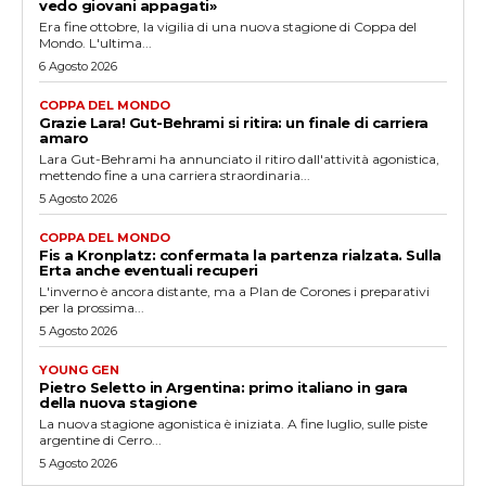
vedo giovani appagati»
Era fine ottobre, la vigilia di una nuova stagione di Coppa del
Mondo. L'ultima...
6 Agosto 2026
COPPA DEL MONDO
Grazie Lara! Gut-Behrami si ritira: un finale di carriera
amaro
Lara Gut-Behrami ha annunciato il ritiro dall'attività agonistica,
mettendo fine a una carriera straordinaria...
5 Agosto 2026
COPPA DEL MONDO
Fis a Kronplatz: confermata la partenza rialzata. Sulla
Erta anche eventuali recuperi
L'inverno è ancora distante, ma a Plan de Corones i preparativi
per la prossima...
5 Agosto 2026
YOUNG GEN
Pietro Seletto in Argentina: primo italiano in gara
della nuova stagione
La nuova stagione agonistica è iniziata. A fine luglio, sulle piste
argentine di Cerro...
5 Agosto 2026