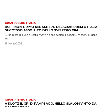
GRAN PREMIO ITALIA
RUFFINONI PRIMO NEL SUPERG DEL GRAN PREMIO ITALIA.
SUCCESSO ASSOLUTO DELLO SVIZZERO GINI
Sulle piste di Pejo questa mattina si è svolto il superG maschile, utile
ad...
18 Marzo 2026
GRAN PREMIO ITALIA
A KLOTZ IL GPI DI PAMPEAGO, NELLO SLALOM VINTO DA
ATANASOVSKA