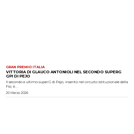
GRAN PREMIO ITALIA
VITTORIA DI GLAUCO ANTONIOLI NEL SECONDO SUPERG
GPI DI PEJO
Il secondo e ultimo superG di Pejo, inserito nel circuito istituzionale della
Fisi, è...
20 Marzo 2026