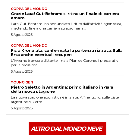
COPPA DEL MONDO
Grazie Lara! Gut-Behrami si ritira: un finale di carriera
amaro
Lara Gut-Behrami ha annunciato il ritiro dall'attività agonistica,
mettendo fine a una carriera straordinaria...
5 Agosto 2026
COPPA DEL MONDO
Fis a Kronplatz: confermata la partenza rialzata. Sulla
Erta anche eventuali recuperi
L'inverno è ancora distante, ma a Plan de Corones i preparativi
per la prossima...
5 Agosto 2026
YOUNG GEN
Pietro Seletto in Argentina: primo italiano in gara
della nuova stagione
La nuova stagione agonistica è iniziata. A fine luglio, sulle piste
argentine di Cerro...
5 Agosto 2026
ALTRO DAL MONDO NEVE