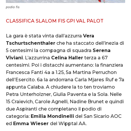
podio fis
CLASSIFICA SLALOM FIS GPI VAL PALOT
La gara è stata vinta dall’azzurra
Vera
Tschurtschenthaler
che ha staccato dell’inezia di
5 centesimi la compagna di squadra
Serena
Viviani
. L’azzurrina
Celina Haller
terza a 67
centesimi. Poi i distacchi aumentano: la finanziera
Francesca Fanti 4a a 1.25, 5a Martina Perruchon
dell’Esercito. 6a la andorrana Carla Mjares Ruf e 7a
appunta Calaba. A chiudere la to ten troviamo
Petra Unterholzner, Giulia Paventa e la Sola. Nelle
15 Craievich, Carole Agnelli, Nadine Brunet e quindi
due Aspiranti che completano il podio di
categoria:
Emilia Mondinelli
del San Sicario AOC
ed
Emma Wieser
del Wipptal AA.