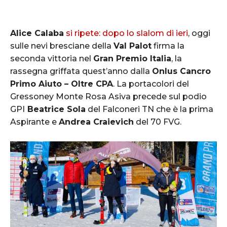
Alice Calaba
si ripete: dopo lo slalom di ieri
, oggi
sulle nevi bresciane della
Val Palot
firma la
seconda vittoria nel
Gran Premio Italia
, la
rassegna griffata quest’anno dalla
Onlus Cancro
Primo Aiuto – Oltre CPA
. La portacolori del
Gressoney Monte Rosa Asiva precede sul podio
GPI
Beatrice Sola
del Falconeri TN che è la prima
Aspirante e
Andrea Craievich
del 70 FVG.