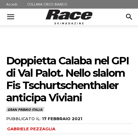
Accedi
COLLANA CIRCO BIANCO
Doppietta Calaba nel GPI
di Val Palot. Nello slalom
Fis Tschurtschenthaler
anticipa Viviani
GRAN PREMIO ITALIA
PUBBLICATO IL:
17 FEBBRAIO 2021
GABRIELE PEZZAGLIA