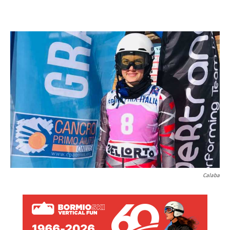
Calaba