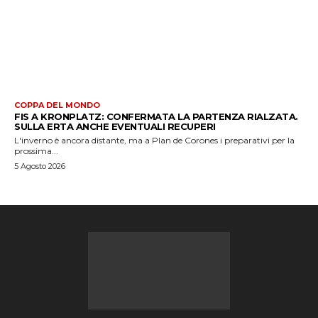
COPPA DEL MONDO
FIS A KRONPLATZ: CONFERMATA LA PARTENZA RIALZATA.
SULLA ERTA ANCHE EVENTUALI RECUPERI
L'inverno è ancora distante, ma a Plan de Corones i preparativi per la
prossima...
5 Agosto 2026