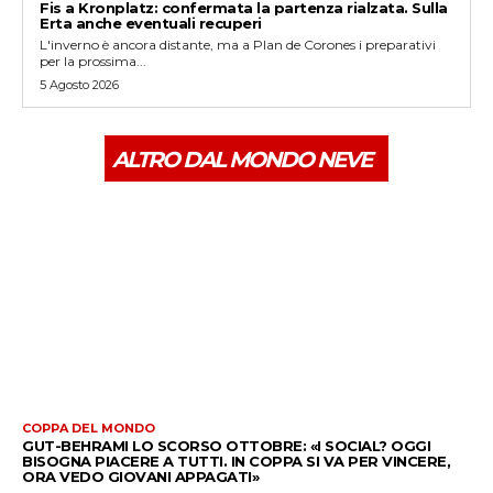
Fis a Kronplatz: confermata la partenza rialzata. Sulla
Erta anche eventuali recuperi
L'inverno è ancora distante, ma a Plan de Corones i preparativi
per la prossima...
5 Agosto 2026
ALTRO DAL MONDO NEVE
COPPA DEL MONDO
GUT-BEHRAMI LO SCORSO OTTOBRE: «I SOCIAL? OGGI
BISOGNA PIACERE A TUTTI. IN COPPA SI VA PER VINCERE,
ORA VEDO GIOVANI APPAGATI»