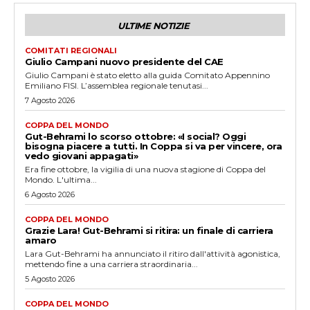
ULTIME NOTIZIE
COMITATI REGIONALI
Giulio Campani nuovo presidente del CAE
Giulio Campani è stato eletto alla guida Comitato Appennino
Emiliano FISI. L’assemblea regionale tenutasi...
7 Agosto 2026
COPPA DEL MONDO
Gut-Behrami lo scorso ottobre: «I social? Oggi
bisogna piacere a tutti. In Coppa si va per vincere, ora
vedo giovani appagati»
Era fine ottobre, la vigilia di una nuova stagione di Coppa del
Mondo. L'ultima...
6 Agosto 2026
COPPA DEL MONDO
Grazie Lara! Gut-Behrami si ritira: un finale di carriera
amaro
Lara Gut-Behrami ha annunciato il ritiro dall'attività agonistica,
mettendo fine a una carriera straordinaria...
5 Agosto 2026
COPPA DEL MONDO