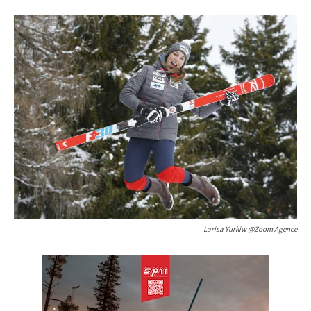
Larisa Yurkiw @Zoom Agence