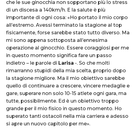
che le sue ginocchia non sopportano più lo stress
di un discesa a 140km/h. E la salute è più
importante di ogni cosa: «Ho portato il mio corpo
all’estremo. Avessi terminato la stagione al top
fisicamente, forse sarebbe stato tutto diverso. Ma
mi sono appena sottoposta all’ennesima
operazione al ginocchio. Essere coraggiosi per me
in questo momento significa fare un passo
indietro – le parole di
Larisa
-. So che molti
rimarranno stupidi della mia scelta, proprio dopo
la stagione migliore. Ma il mio obiettivo sarebbe
quello di continuare a crescere, vincere medaglie e
gare, superare non solo 10-15 atlete ogni gara, ma
tutte, possibilmente. Ed è un obiettivo troppo
grande per il mio fisico in questo momento. Ho
superato tanti ostacoli nella mia carriera e adesso
si apre un nuovo capitolo per me».