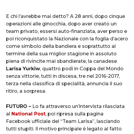
E chi l’avrebbe mai detto? A 28 anni, dopo cinque
operazioni alle ginocchia, dopo aver creato un
team privato, essersi auto-finanziata, aver perso e
poi riconquistato la Nazionale con la foglia d’acero
come simbolo della bandiera e soprattutto al
termine della sua miglior stagione in assoluto
piena di rivincite mai sbandierate, la canadese
Larisa Yurkiw
, quattro podi in Coppa del Mondo
senza vittorie, tutti in discesa, tre nel 2016-2017,
terza nella classifica di specialità, annuncia il suo
ritiro, a sorpresa.
FUTURO –
Lo fa attraverso un’intervista rilasciata
al
National Post
, poi ripresa sulla pagina
Facebook ufficiale del “Team Larisa”, lasciando
tutti stupiti. Il motivo principale è legato al fatto