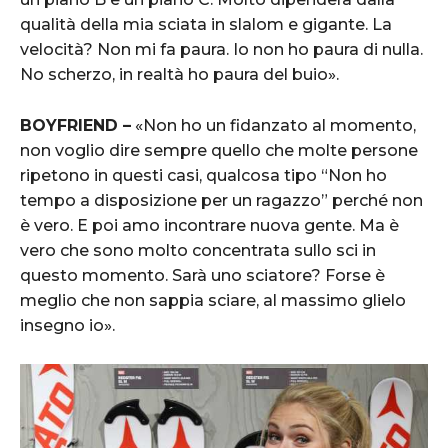
qualità della mia sciata in slalom e gigante. La
velocità? Non mi fa paura. Io non ho paura di nulla.
No scherzo, in realtà ho paura del buio».
BOYFRIEND –
«Non ho un fidanzato al momento,
non voglio dire sempre quello che molte persone
ripetono in questi casi, qualcosa tipo “Non ho
tempo a disposizione per un ragazzo” perché non
è vero. E poi amo incontrare nuova gente. Ma è
vero che sono molto concentrata sullo sci in
questo momento. Sarà uno sciatore? Forse è
meglio che non sappia sciare, al massimo glielo
insegno io».