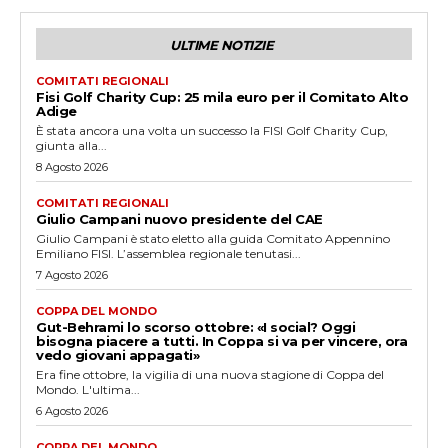
ULTIME NOTIZIE
COMITATI REGIONALI
Fisi Golf Charity Cup: 25 mila euro per il Comitato Alto
Adige
È stata ancora una volta un successo la FISI Golf Charity Cup,
giunta alla...
8 Agosto 2026
COMITATI REGIONALI
Giulio Campani nuovo presidente del CAE
Giulio Campani è stato eletto alla guida Comitato Appennino
Emiliano FISI. L’assemblea regionale tenutasi...
7 Agosto 2026
COPPA DEL MONDO
Gut-Behrami lo scorso ottobre: «I social? Oggi
bisogna piacere a tutti. In Coppa si va per vincere, ora
vedo giovani appagati»
Era fine ottobre, la vigilia di una nuova stagione di Coppa del
Mondo. L'ultima...
6 Agosto 2026
COPPA DEL MONDO