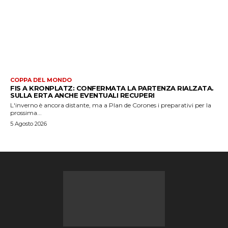
COPPA DEL MONDO
FIS A KRONPLATZ: CONFERMATA LA PARTENZA RIALZATA.
SULLA ERTA ANCHE EVENTUALI RECUPERI
L'inverno è ancora distante, ma a Plan de Corones i preparativi per la
prossima...
5 Agosto 2026