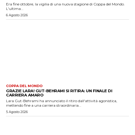
Era fine ottobre, la vigilia di una nuova stagione di Coppa del Mondo.
L'ultima...
6 Agosto 2026
COPPA DEL MONDO
GRAZIE LARA! GUT-BEHRAMI SI RITIRA: UN FINALE DI
CARRIERA AMARO
Lara Gut-Behrami ha annunciato il ritiro dall'attività agonistica,
mettendo fine a una carriera straordinaria...
5 Agosto 2026