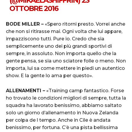
(@MIKAELASHIFFRIN)
23
OTTOBRE 2016
BODE MILLER –
«Spero ritorni presto. Vorrei anche
che non si ritirasse mai. Ogni volta che lui appare,
impazziscono tutti. Pure io. Credo che sia
semplicemente uno dei più grandi sportivi di
sempre, in assoluto. Non importa quello che la
gente pensa, se sia uno sciatore folle o meno. Non
importa, lui sa come mettere in piedi un autentico
show. E la gente lo ama per questo».
ALLENAMENTI –
«Training camp fantastico. Forse
ho trovato le condizioni migliori di sempre, tutta la
squadra ha lavorato benissimo, abbiamo saltato
solo un giorno d’allenamento in Nuova Zelanda
per colpa de l tempo. Anche in Cile è andata
benissimo, per fortuna. C’è una pista bellissima