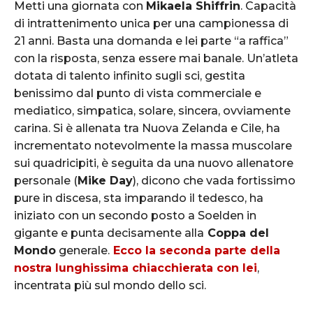
Metti una giornata con
Mikaela Shiffrin
. Capacità
di intrattenimento unica per una campionessa di
21 anni. Basta una domanda e lei parte “a raffica”
con la risposta, senza essere mai banale. Un’atleta
dotata di talento infinito sugli sci, gestita
benissimo dal punto di vista commerciale e
mediatico, simpatica, solare, sincera, ovviamente
carina. Si è allenata tra Nuova Zelanda e Cile, ha
incrementato notevolmente la massa muscolare
sui quadricipiti, è seguita da una nuovo allenatore
personale (
Mike Day
), dicono che vada fortissimo
pure in discesa, sta imparando il tedesco, ha
iniziato con un secondo posto a Soelden in
gigante e punta decisamente alla
Coppa del
Mondo
generale.
Ecco la seconda parte della
nostra lunghissima chiacchierata con lei
,
incentrata più sul mondo dello sci.