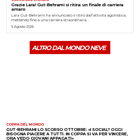
Grazie Lara! Gut-Behrami si ritira: un finale di carriera
amaro
Lara Gut-Behrami ha annunciato il ritiro dall'attività agonistica,
mettendo fine a una carriera straordinaria...
5 Agosto 2026
ALTRO DAL MONDO NEVE
COPPA DEL MONDO
GUT-BEHRAMI LO SCORSO OTTOBRE: «I SOCIAL? OGGI
BISOGNA PIACERE A TUTTI. IN COPPA SI VA PER VINCERE,
ORA VEDO GIOVANI APPAGATI»