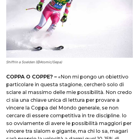
Shiffrin a Soelden (@Atomic/Gepa)
COPPA O COPPE? –
«Non mi pongo un obiettivo
particolare in questa stagione, cercherò solo di
sciare al massimo delle mie possibilità. Non credo
ci sia una chiave unica di lettura per provare a
vincere la Coppa del Mondo generale, se non
cercare di essere competitiva in tre discipline. Io
so ovviamente di avere le possibilità maggiori per
vincere tra slalom e gigante, ma chi lo sa, magari
sarà proprio la velocità a darmi quel 10-15% di