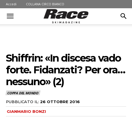
Accedi
COLLANA CIRCO BIANCO
Shiffrin: «In discesa vado
forte. Fidanzati? Per ora…
nessuno» (2)
COPPA DEL MONDO
PUBBLICATO IL:
26 OTTOBRE 2016
GIANMARIO BONZI