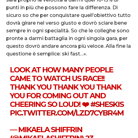
punti in più che possono fare la differenza. Di
sicuro so che per conquistare quell’obiettivo tutto
dovrà girare nel verso giusto e dovrò sciare bene
sempre in ogni specialità. So che le colleghe sono
pronte a darmi battaglia in ogni singola gara, per
questo dovrò andare ancora più veloce. Alla fine la
questione è semplice: ski fast…».
LOOK AT HOW MANY PEOPLE
CAME TO WATCH US RACE!!
THANK YOU THANK YOU THANK
YOU FOR COMING OUT AND
CHEERING SO LOUD! ❤️
#SHESKIS
PIC.TWITTER.COM/LZD7CYBR4M
— MIKAELA SHIFFRIN