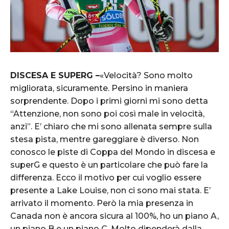
DISCESA E SUPERG –
«Velocità? Sono molto
migliorata, sicuramente. Persino in maniera
sorprendente. Dopo i primi giorni mi sono detta
“Attenzione, non sono poi così male in velocità,
anzi”. E’ chiaro che mi sono allenata sempre sulla
stesa pista, mentre gareggiare è diverso. Non
conosco le piste di Coppa del Mondo in discesa e
superG e questo è un particolare che può fare la
differenza. Ecco il motivo per cui voglio essere
presente a Lake Louise, non ci sono mai stata. E’
arrivato il momento. Però la mia presenza in
Canada non è ancora sicura al 100%, ho un piano A,
un piano B e un piano C. Molto dipenderà dalla