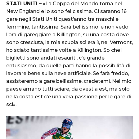
STATI UNITI –
«La Coppa del Mondo torna nel
New England e io sono felicissima. Ci saranno 16
gare negli Stati Uniti quest’anno tra maschi e
femmine, tantissime. Sarà bellissimo, e non vedo
l’ora di gareggiare a Killington, su una costa dove
sono cresciuta, la mia scuola sci era lì, nel Vermont,
ho sciato tantissime volte a Killington. So che i
biglietti sono andati esauriti, c’è grande
entusiasmo, da quelle parti hanno la possibilità di
lavorare bene sulla neve artificiale. Se farà freddo,
assisteremo a gare bellissime, credetemi. Nel mio
paese amano tutti sciare, da ovest a est, ma solo
nella costa est c’è una vera passione per le gare di
sci».