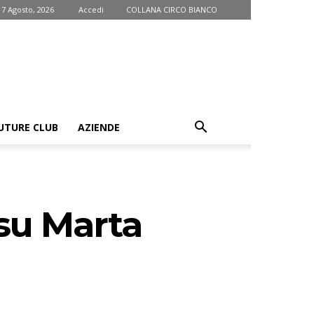
 7 Agosto, 2026
Accedi
COLLANA CIRCO BIANCO
UTURE CLUB
AZIENDE
su Marta