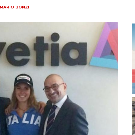
magazine
MARIO BONZI