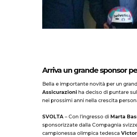
Arriva un grande sponsor pe
Bella e importante novità per un grande
Assicurazioni
ha deciso di puntare sul
nei prossimi anni nella crescita person
SVOLTA
– Con l’ingresso di
Marta Bas
sponsorizzate dalla Compagnia svizzera
campionessa olimpica tedesca
Victo