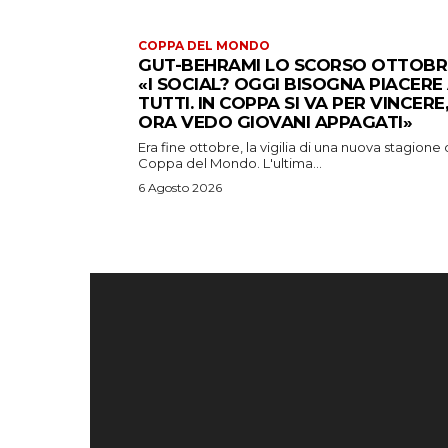
COPPA DEL MONDO
GUT-BEHRAMI LO SCORSO OTTOBR
«I SOCIAL? OGGI BISOGNA PIACERE
TUTTI. IN COPPA SI VA PER VINCERE,
ORA VEDO GIOVANI APPAGATI»
Era fine ottobre, la vigilia di una nuova stagione 
Coppa del Mondo. L'ultima...
6 Agosto 2026