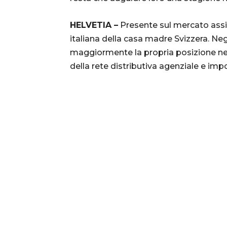
HELVETIA –
Presente sul mercato assic
italiana della casa madre Svizzera. Ne
maggiormente la propria posizione nel
della rete distributiva agenziale e im